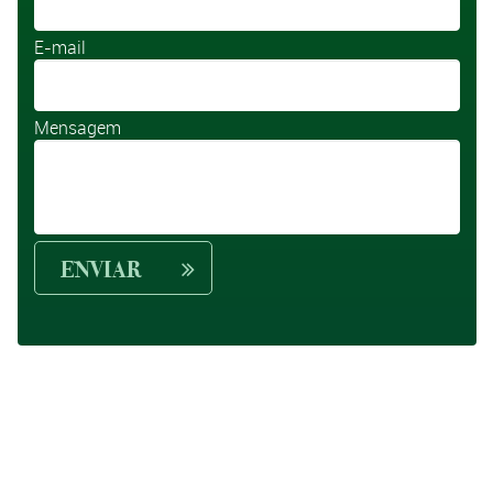
E-mail
Mensagem
ENVIAR