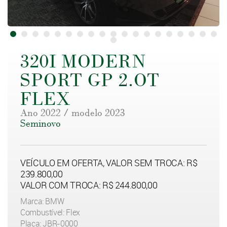
320I MODERN
SPORT GP 2.OT
FLEX
Ano 2022 / modelo 2023
Seminovo
VEÍCULO EM OFERTA, VALOR SEM TROCA: R$
239.800,00
VALOR COM TROCA: R$ 244.800,00
Marca: BMW
Combustível: Flex
Placa: JBR-0000