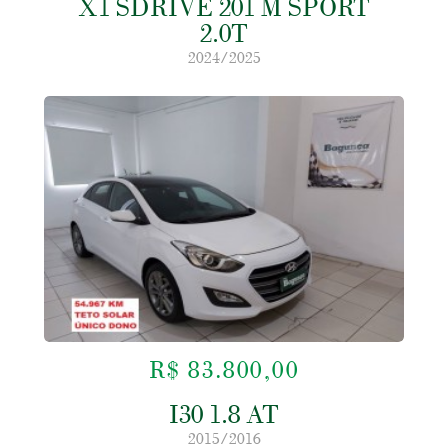
X1 SDRIVE 201 M SPORT
2.0T
2024/2025
R$ 83.800,00
I30 1.8 AT
2015/2016