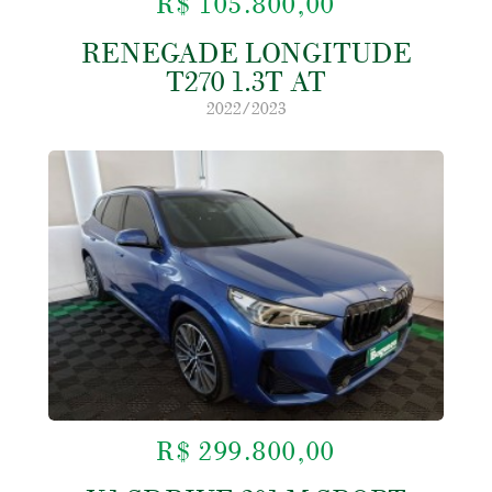
R$ 105.800,00
RENEGADE LONGITUDE
T270 1.3T AT
2022/2023
R$ 299.800,00