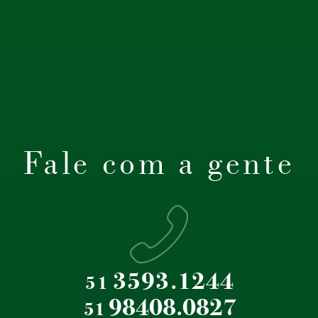
Fale com a gente
3593.1244
51
98408.0827
51