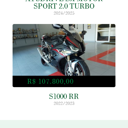
SPORT 2.0 TURBO
2024/2025
R$ 107.800,00
S1000 RR
2022/2023