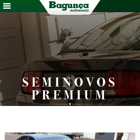
SEMINOVOS
PREMIUM
Veículos selecionados a dedo por nossa equipe