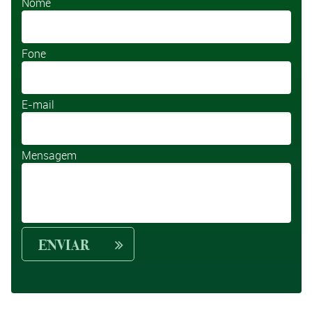
Nome
Fone
E-mail
Mensagem
ENVIAR