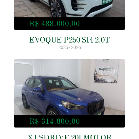
R$ 488.000,00
EVOQUE P250 SI4 2.0T
2025/2026
R$ 314.800,00
X1 SDRIVE 20I MOTOR