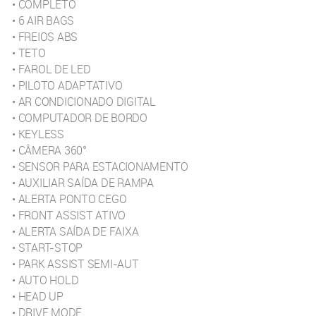
• COMPLETO
• 6 AIR BAGS
• FREIOS ABS
• TETO
• FAROL DE LED
• PILOTO ADAPTATIVO
• AR CONDICIONADO DIGITAL
• COMPUTADOR DE BORDO
• KEYLESS
• CÂMERA 360°
• SENSOR PARA ESTACIONAMENTO
• AUXILIAR SAÍDA DE RAMPA
• ALERTA PONTO CEGO
• FRONT ASSIST ATIVO
• ALERTA SAÍDA DE FAIXA
• START-STOP
• PARK ASSIST SEMI-AUT
• AUTO HOLD
• HEAD UP
• DRIVE MODE