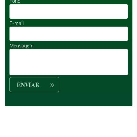
Fone
E-mail
Mensagem
ENVIAR