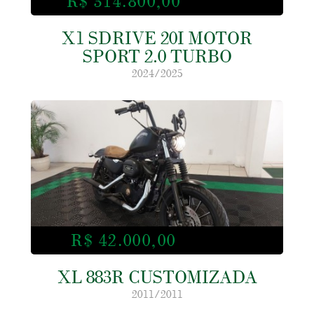
R$ 314.800,00
X1 SDRIVE 20I MOTOR
SPORT 2.0 TURBO
2024/2025
R$ 42.000,00
XL 883R CUSTOMIZADA
2011/2011