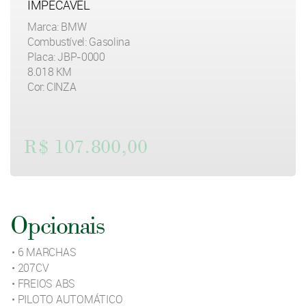
IMPECÁVEL
Marca: BMW
Combustível: Gasolina
Placa: JBP-0000
8.018 KM
Cor: CINZA
R$ 107.800,00
Opcionais
• 6 MARCHAS
• 207CV
• FREIOS ABS
• PILOTO AUTOMÁTICO