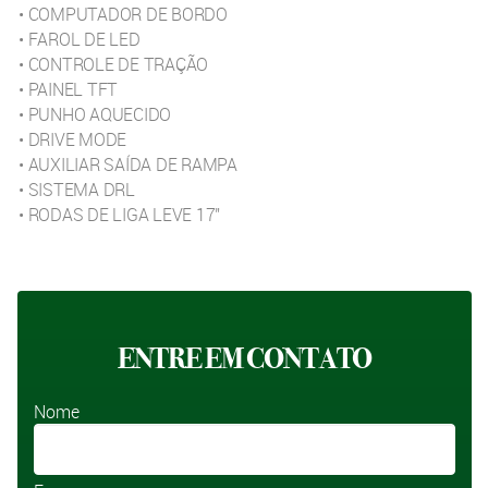
• COMPUTADOR DE BORDO
• FAROL DE LED
• CONTROLE DE TRAÇÃO
• PAINEL TFT
• PUNHO AQUECIDO
• DRIVE MODE
• AUXILIAR SAÍDA DE RAMPA
• SISTEMA DRL
• RODAS DE LIGA LEVE 17"
ENTRE EM CONTATO
Nome