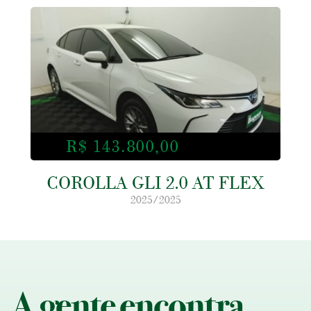
R$ 143.800,00
COROLLA GLI 2.0 AT FLEX
2025/2025
A gente encontra