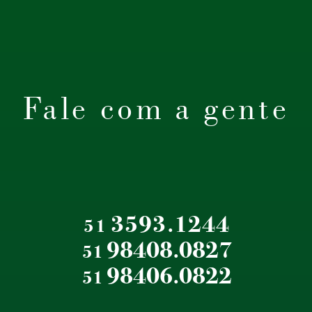
Fale com a gente
3593.1244
51
98408.0827
51
98406.0822
51