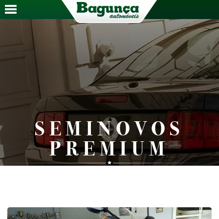
SEMINOVOS
PREMIUM
Veículos selecionados a dedo por nossa equipe